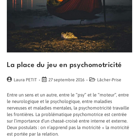
La place du jeu en psychomotricité
Auteur/autrice
Publication
Post
Laura PETIT
27 septembre 2016
Lâcher-Prise
de
publiée :
category:
la
Entre un sens et un autre, entre le “psy” et le “moteur”, entre
publication :
le neurologique et le psychologique, entre maladies
nerveuses et maladies mentales, la psychomotricité travaille
les frontières. La problématique psychomotrice est centrée
sur l’importance d’un chassé-croisé entre interne et externe.
Deux postulats : on n’apprend pas la motricité + la motricité
est portée par la relation.