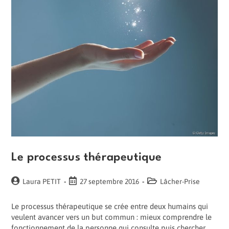
Le processus thérapeutique
Auteur/autrice
Publication
Post
Laura PETIT
27 septembre 2016
Lâcher-Prise
de
publiée :
category:
la
Le processus thérapeutique se crée entre deux humains qui
publication :
veulent avancer vers un but commun : mieux comprendre le
fonctionnement de la personne qui consulte puis chercher