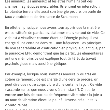
Les animaux, les minéraux et les êtres humains ont des
champs magnétiques mesurables. Ils entrent en interaction.
La planète terre a elle aussi son énergie propre, on parle de
taux vibratoire et de résonance de Schumann.
En effet en physique nous avons tous appris que la matière
est constituée de particules, d’atomes mais surtout de vide. Ce
vide est à visualiser comme étant de l’énergie puisqu’il est
chargé d’une certaine densité … une fréquence. Les principes
de non séparabilité et d’intrication en physique quantique, par
le paradoxe EPR, démontrent que les particules élémentaires
ont une mémoire, ce qui explique tout l’intérêt du travail
psychologique mais aussi énergétique.
Par exemple, lorsque nous sommes amoureux ou très en
colère ce fameux vide est chargé d’une densité précise, on
peut dire que notre corps vibre d’une certaine façon. Ce vide
s’accorde sur ce que nous vivons à un instant T. On parle
encore une fois de taux ou de fréquence vibratoire : la joie a
un taux de vibration élevé, la peur à l’inverse crée un taux
vibratoire bas.