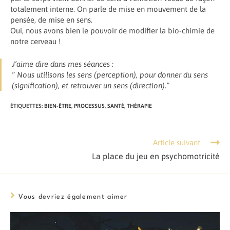
totalement interne. On parle de mise en mouvement de la
pensée, de mise en sens.
Oui, nous avons bien le pouvoir de modifier la bio-chimie de
notre cerveau !
J’aime dire dans mes séances :
“ Nous utilisons les sens (perception), pour donner du sens
(signification), et retrouver un sens (direction).”
ÉTIQUETTES
:
BIEN-ÊTRE
,
PROCESSUS
,
SANTÉ
,
THÉRAPIE
Article suivant
Read
more
La place du jeu en psychomotricité
articles
Vous devriez également aimer