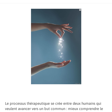
de
publiée :
category:
la
publication :
Le processus thérapeutique se crée entre deux humains qui
veulent avancer vers un but commun : mieux comprendre le