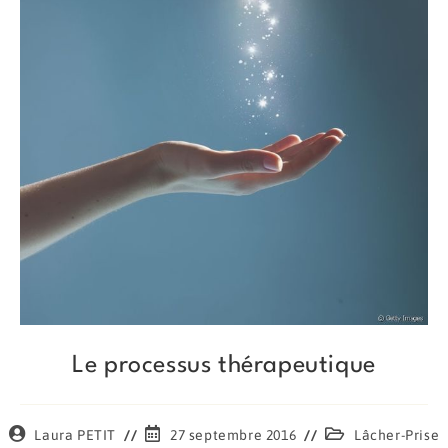
Le processus thérapeutique
Auteur/autrice
Publication
Post
Laura PETIT
27 septembre 2016
Lâcher-Prise