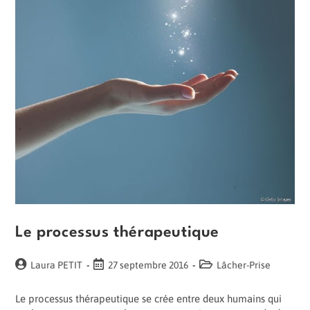
Le processus thérapeutique
Auteur/autrice
Publication
Post
Laura PETIT
27 septembre 2016
Lâcher-Prise
de
publiée :
category:
la
Le processus thérapeutique se crée entre deux humains qui
publication :